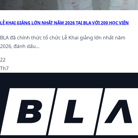
LỄ KHAI GIẢNG LỚN NHẤT NĂM 2026 TẠI BLA VỚI 200 HỌC VIÊN
BLA đã chính thức tổ chức Lễ Khai giảng lớn nhất năm
2026, đánh dấu...
22
Th7