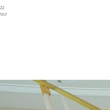
22
Th7