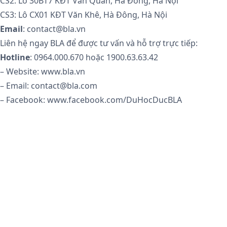
CS2: Lô 30BT7 KĐT Văn Quán, Hà Đông, Hà Nội
CS3: Lô CX01 KĐT Văn Khê, Hà Đông, Hà Nội
Email
: contact@bla.vn
Liên hệ ngay BLA để được tư vấn và hỗ trợ trực tiếp:
Hotline
: 0964.000.670 hoặc 1900.63.63.42
– Website: www.bla.vn
– Email: contact@bla.com
– Facebook: www.facebook.com/DuHocDucBLA