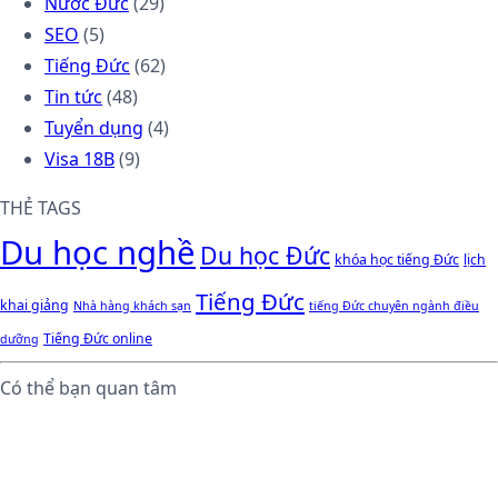
Nước Đức
(29)
SEO
(5)
Tiếng Đức
(62)
Tin tức
(48)
Tuyển dụng
(4)
Visa 18B
(9)
THẺ TAGS
Du học nghề
Du học Đức
khóa học tiếng Đức
lịch
Tiếng Đức
khai giảng
Nhà hàng khách sạn
tiếng Đức chuyên ngành điều
Tiếng Đức online
dưỡng
Có thể bạn quan tâm