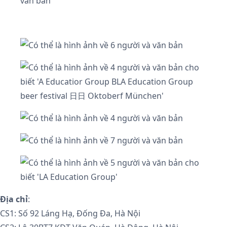
Địa chỉ
:
CS1: Số 92 Láng Hạ, Đống Đa, Hà Nội