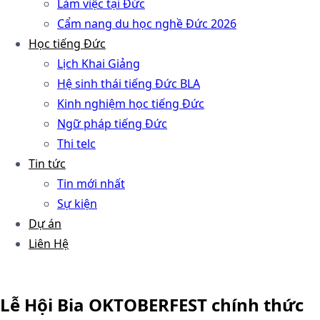
Làm việc tại Đức
Cẩm nang du học nghề Đức 2026
Học tiếng Đức
Lịch Khai Giảng
Hệ sinh thái tiếng Đức BLA
Kinh nghiệm học tiếng Đức
Ngữ pháp tiếng Đức
Thi telc
Tin tức
Tin mới nhất
Sự kiện
Dự án
Liên Hệ
Lễ Hội Bia OKTOBERFEST chính thức