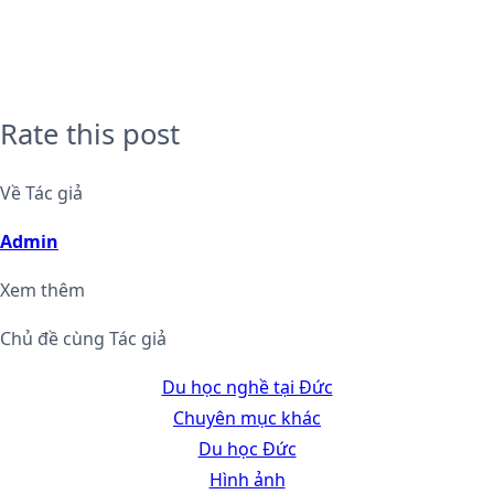
Rate this post
Về Tác giả
Admin
Xem thêm
Chủ đề cùng Tác giả
Du học nghề tại Đức
Chuyên mục khác
Du học Đức
Hình ảnh