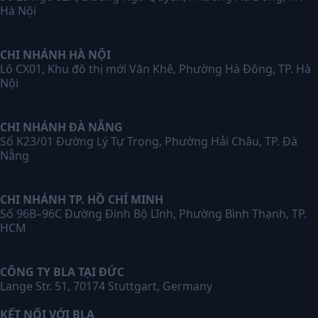
Hà Nội
CHI NHÁNH HÀ NỘI
Lô CX01, Khu đô thị mới Văn Khê, Phường Hà Đông, TP. Hà
Nội
CHI NHÁNH ĐÀ NẴNG
Số K23/01 Đường Lý Tự Trọng, Phường Hải Châu, TP. Đà
Nẵng
CHI NHÁNH TP. HỒ CHÍ MINH
Số 96B–96C Đường Đinh Bộ Lĩnh, Phường Bình Thạnh, TP.
HCM
CÔNG TY BLA TẠI ĐỨC
Lange Str. 51, 70174 Stuttgart, Germany
KẾT NỐI VỚI BLA