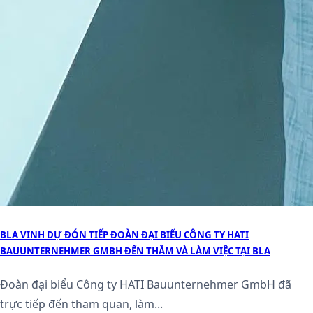
BLA VINH DỰ ĐÓN TIẾP ĐOÀN ĐẠI BIỂU CÔNG TY HATI
BAUUNTERNEHMER GMBH ĐẾN THĂM VÀ LÀM VIỆC TẠI BLA
Đoàn đại biểu Công ty HATI Bauunternehmer GmbH đã
trực tiếp đến tham quan, làm...