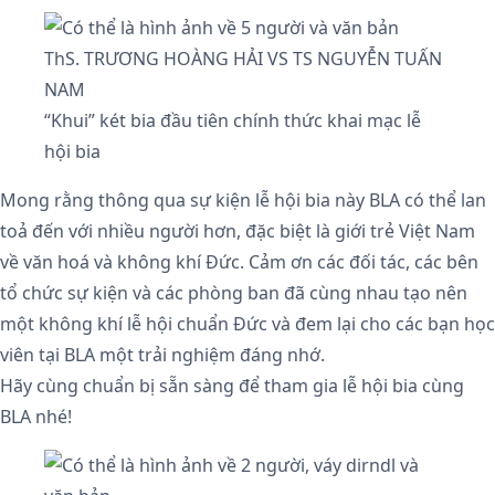
ThS. TRƯƠNG HOÀNG HẢI VS TS NGUYỄN TUẤN
NAM
“Khui” két bia đầu tiên chính thức khai mạc lễ
hội bia
Mong rằng thông qua sự kiện lễ hội bia này BLA có thể lan
toả đến với nhiều người hơn, đặc biệt là giới trẻ Việt Nam
về văn hoá và không khí Đức. Cảm ơn các đối tác, các bên
tổ chức sự kiện và các phòng ban đã cùng nhau tạo nên
một không khí lễ hội chuẩn Đức và đem lại cho các bạn học
viên tại BLA một trải nghiệm đáng nhớ.
Hãy cùng chuẩn bị sẵn sàng để tham gia lễ hội bia cùng
BLA nhé!