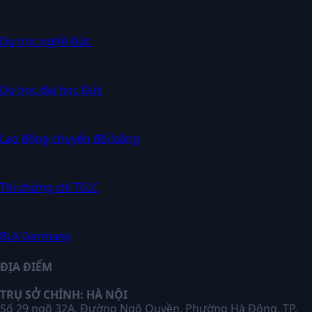
Du học nghề Đức
Du học đại học Đức
Lao động chuyển đổi bằng
Thi chứng chỉ TELC
BLA Germany
ĐỊA ĐIỂM
TRỤ SỞ CHÍNH: HÀ NỘI
Số 29 ngõ 32A, Đường Ngô Quyền, Phường Hà Đông, TP.