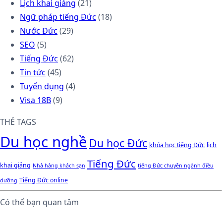
Lịch khai giảng
(21)
Ngữ pháp tiếng Đức
(18)
Nước Đức
(29)
SEO
(5)
Tiếng Đức
(62)
Tin tức
(45)
Tuyển dụng
(4)
Visa 18B
(9)
THẺ TAGS
Du học nghề
Du học Đức
khóa học tiếng Đức
lịch
Tiếng Đức
khai giảng
Nhà hàng khách sạn
tiếng Đức chuyên ngành điều
Tiếng Đức online
dưỡng
Có thể bạn quan tâm