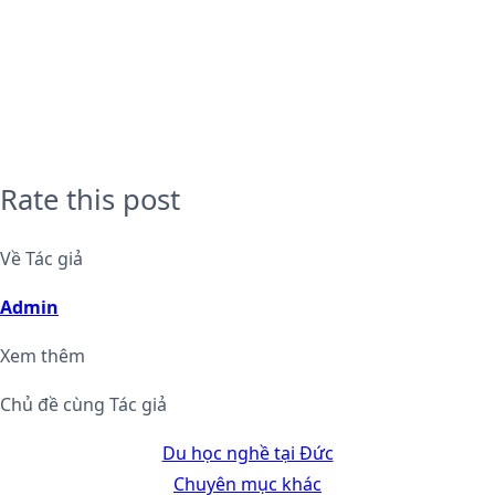
Rate this post
Về Tác giả
Admin
Xem thêm
Chủ đề cùng Tác giả
Du học nghề tại Đức
Chuyên mục khác