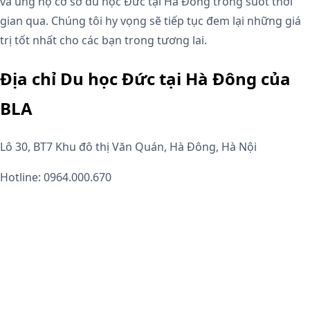
và ủng hộ cơ sở du học Đức tại Hà Đông trong suốt thời
gian qua. Chúng tôi hy vọng sẽ tiếp tục đem lại những giá
trị tốt nhất cho các bạn trong tương lai.
Địa chỉ Du học Đức tại Hà Đông của
BLA
Lô 30, BT7 Khu đô thị Văn Quán, Hà Đông, Hà Nội
Hotline: 0964.000.670