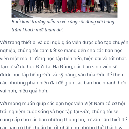
Buổi khai trương diễn ra vô cùng sôi động với hàng
trăm khách mời tham dự.
Với trang thiết bị và đội ngũ giáo viên được đào tạo chuyên
nghiệp, chúng tôi cam kết sẽ mang đến cho các bạn học
viên một môi trường học tập tiên tiến, hiện đại và tốt nhất.
Tại cơ sở du học Đức tại Hà Đông, các bạn sinh viên sẽ
được học tập tiếng Đức và kỹ năng, văn hóa Đức để theo
các phương pháp hiện đại để giúp các bạn học nhanh hơn,
vui hơn, hiệu quả hơn.
Với mong muốn giúp các bạn học viên Việt Nam có cơ hội
trải nghiệm cuộc sống và học tập tại Đức, chúng tôi sẽ
cung cấp cho các bạn những thông tin, tư vấn cần thiết để
các bạn có thể chuẩn bị tốt nhất cho những thử thách và