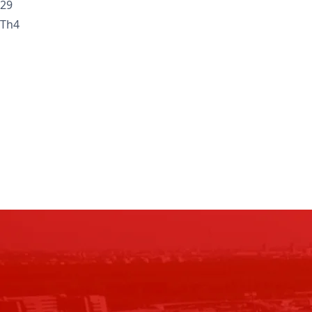
29
Th4