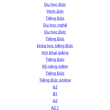
Du học Đức
Hình ảnh
Tiếng Đức
Du học nghề
Du học Đức
Tiếng Đức
khóa học tiếng Đức
lịch khai giảng
Tiếng Đức
Kỹ năng mềm
Tiếng Đức
Tiếng Đức online
b2
B1
A2
A2.1