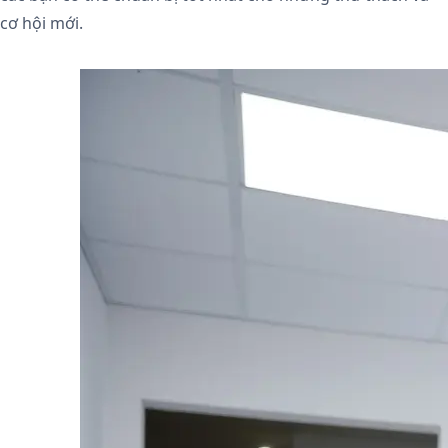
cơ hội mới.