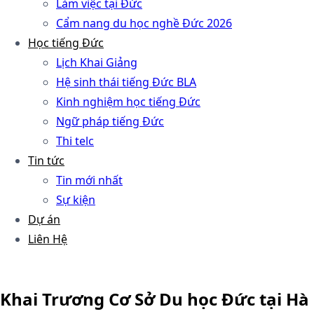
Làm việc tại Đức
Cẩm nang du học nghề Đức 2026
Học tiếng Đức
Lịch Khai Giảng
Hệ sinh thái tiếng Đức BLA
Kinh nghiệm học tiếng Đức
Ngữ pháp tiếng Đức
Thi telc
Tin tức
Tin mới nhất
Sự kiện
Dự án
Liên Hệ
Khai Trương Cơ Sở Du học Đức tại Hà