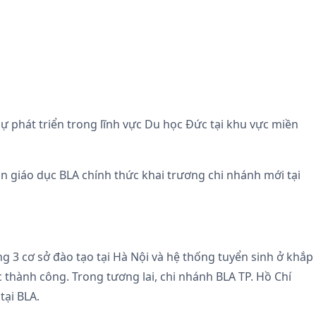
 phát triển trong lĩnh vực Du học Đức tại khu vực miền
 giáo dục BLA chính thức khai trương chi nhánh mới tại
g 3 cơ sở đào tạo tại Hà Nội và hệ thống tuyển sinh ở khắp
 thành công. Trong tương lai, chi nhánh BLA TP. Hồ Chí
tại BLA.