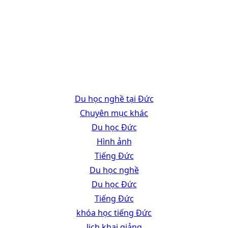
Du học nghề tại Đức
Chuyên mục khác
Du học Đức
Hình ảnh
Tiếng Đức
Du học nghề
Du học Đức
Tiếng Đức
khóa học tiếng Đức
lịch khai giảng