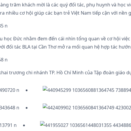
hàng trăm khách mời là các quý đối tác, phụ huynh và học v
a nhiều cơ hội giúp các bạn trẻ Việt Nam tiếp cận với nền 
Du học Đức nhằm đem đến cái nhìn tổng quan về cơ hội việc 
với đối tác BLA tại Cần Thơ mở ra mối quan hệ hợp tác hướn
hai trương chi nhánh TP. Hồ Chí Minh của Tập đoàn giáo d