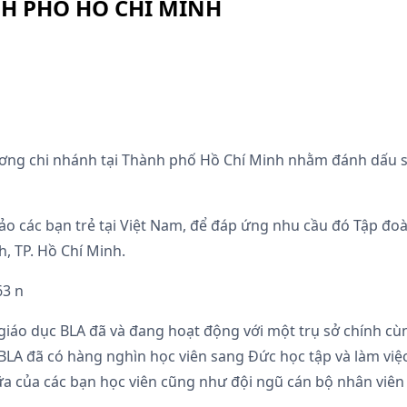
H PHỐ HỒ CHÍ MINH
ương chi nhánh tại Thành phố Hồ Chí Minh nhằm đánh dấu sự
các bạn trẻ tại Việt Nam, để đáp ứng nhu cầu đó Tập đoàn
h, TP. Hồ Chí Minh.
giáo dục BLA đã và đang hoạt động với một trụ sở chính cùn
BLA đã có hàng nghìn học viên sang Đức học tập và làm việc
ữa của các bạn học viên cũng như đội ngũ cán bộ nhân viên 