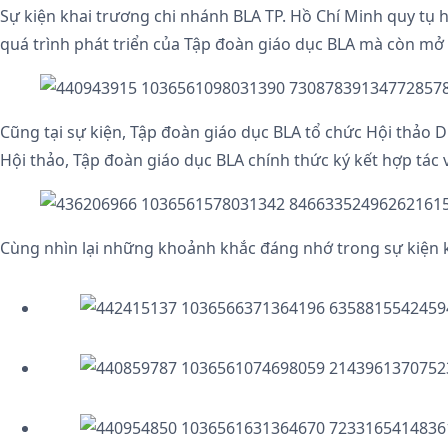
Sự kiện khai trương chi nhánh BLA TP. Hồ Chí Minh quy tụ 
quá trình phát triển của Tập đoàn giáo dục BLA mà còn mở r
Cũng tại sự kiện, Tập đoàn giáo dục BLA tổ chức Hội thảo 
Hội thảo, Tập đoàn giáo dục BLA chính thức ký kết hợp tác 
Cùng nhìn lại những khoảnh khắc đáng nhớ trong sự kiện k