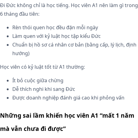
Đi Đức không chỉ là học tiếng. Học viên A1 nên làm gì trong
6 tháng đầu tiên:
Rèn thói quen học đều đặn mỗi ngày
Làm quen với kỷ luật học tập kiểu Đức
Chuẩn bị hồ sơ cá nhân cơ bản (bằng cấp, lý lịch, định
hướng)
Học viên có kỷ luật tốt từ A1 thường:
Ít bỏ cuộc giữa chừng
Dễ thích nghi khi sang Đức
Được doanh nghiệp đánh giá cao khi phỏng vấn
Những sai lầm khiến học viên A1 “mất 1 năm
mà vẫn chưa đi được”