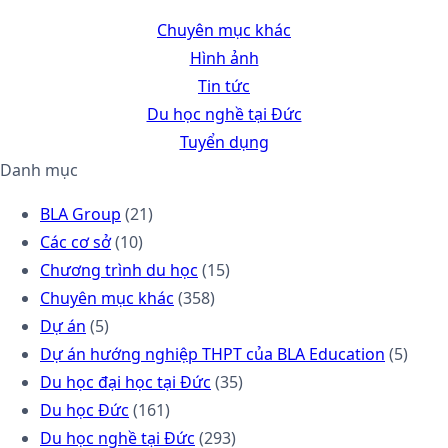
Chuyên mục khác
Hình ảnh
Tin tức
Du học nghề tại Đức
Tuyển dụng
Danh mục
BLA Group
(21)
Các cơ sở
(10)
Chương trình du học
(15)
Chuyên mục khác
(358)
Dự án
(5)
Dự án hướng nghiệp THPT của BLA Education
(5)
Du học đại học tại Đức
(35)
Du học Đức
(161)
Du học nghề tại Đức
(293)