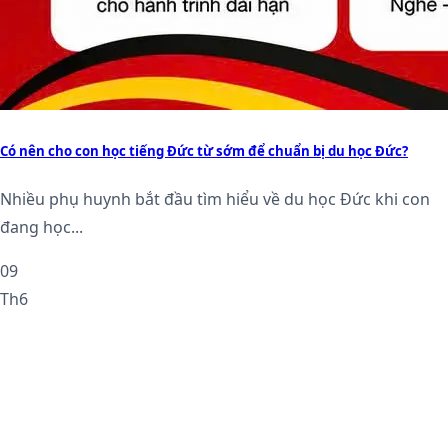
Có nên cho con học tiếng Đức từ sớm để chuẩn bị du học Đức?
Nhiều phụ huynh bắt đầu tìm hiểu về du học Đức khi con
đang học...
09
Th6