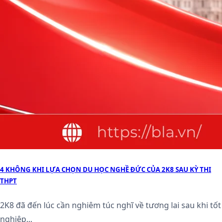
4 KHÔNG KHI LỰA CHỌN DU HỌC NGHỀ ĐỨC CỦA 2K8 SAU KỲ THI
THPT
2K8 đã đến lúc cần nghiêm túc nghĩ về tương lai sau khi tốt
nghiệp...