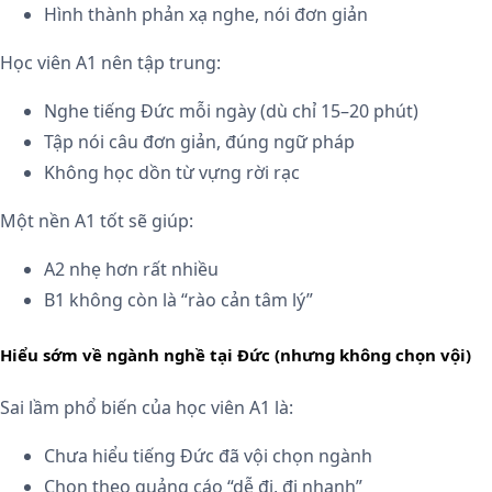
Hình thành phản xạ nghe, nói đơn giản
Học viên A1 nên tập trung:
Nghe tiếng Đức mỗi ngày (dù chỉ 15–20 phút)
Tập nói câu đơn giản, đúng ngữ pháp
Không học dồn từ vựng rời rạc
Một nền A1 tốt sẽ giúp:
A2 nhẹ hơn rất nhiều
B1 không còn là “rào cản tâm lý”
Hiểu sớm về ngành nghề tại Đức (nhưng không chọn vội)
Sai lầm phổ biến của học viên A1 là:
Chưa hiểu tiếng Đức đã vội chọn ngành
Chọn theo quảng cáo “dễ đi, đi nhanh”