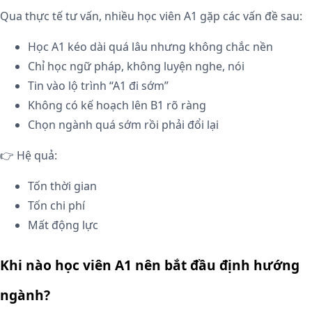
Qua thực tế tư vấn, nhiều học viên A1 gặp các vấn đề sau:
Học A1 kéo dài quá lâu nhưng không chắc nền
Chỉ học ngữ pháp, không luyện nghe, nói
Tin vào lộ trình “A1 đi sớm”
Không có kế hoạch lên B1 rõ ràng
Chọn ngành quá sớm rồi phải đổi lại
👉 Hệ quả:
Tốn thời gian
Tốn chi phí
Mất động lực
Khi nào học viên A1 nên bắt đầu định hướng
ngành?