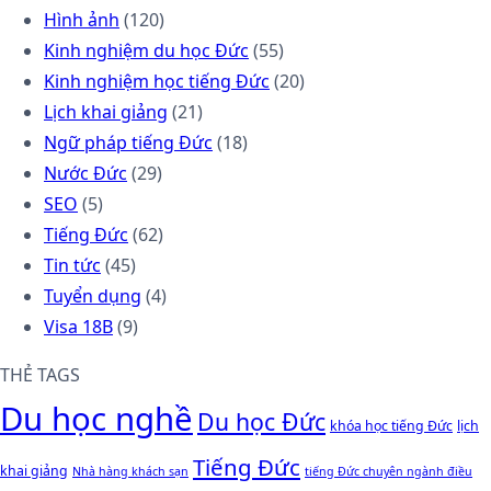
Hình ảnh
(120)
Kinh nghiệm du học Đức
(55)
Kinh nghiệm học tiếng Đức
(20)
Lịch khai giảng
(21)
Ngữ pháp tiếng Đức
(18)
Nước Đức
(29)
SEO
(5)
Tiếng Đức
(62)
Tin tức
(45)
Tuyển dụng
(4)
Visa 18B
(9)
THẺ TAGS
Du học nghề
Du học Đức
khóa học tiếng Đức
lịch
Tiếng Đức
khai giảng
Nhà hàng khách sạn
tiếng Đức chuyên ngành điều