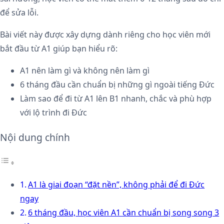
để sửa lỗi.
Bài viết này được xây dựng dành riêng cho học viên mới
bắt đầu từ A1 giúp bạn hiểu rõ:
A1 nên làm gì và không nên làm gì
6 tháng đầu cần chuẩn bị những gì ngoài tiếng Đức
Làm sao để đi từ A1 lên B1 nhanh, chắc và phù hợp
với lộ trình đi Đức
Nội dung chính
A1 là giai đoạn “đặt nền”, không phải để đi Đức
ngay
6 tháng đầu, học viên A1 cần chuẩn bị song song 3