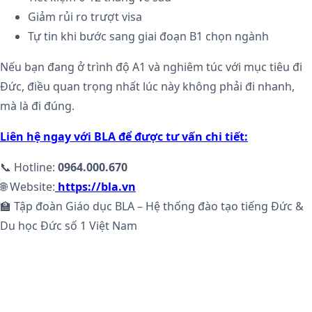
Giảm rủi ro trượt visa
Tự tin khi bước sang giai đoạn B1 chọn ngành
Nếu bạn đang ở trình độ A1 và nghiêm túc với mục tiêu đi
Đức, điều quan trọng nhất lúc này không phải đi nhanh,
mà là đi đúng.
Liên hệ ngay với BLA để được tư vấn chi tiết:
📞 Hotline:
0964.000.670
🌐 Website:
https://bla.vn
🏫 Tập đoàn Giáo dục BLA – Hệ thống đào tạo tiếng Đức &
Du học Đức số 1 Việt Nam