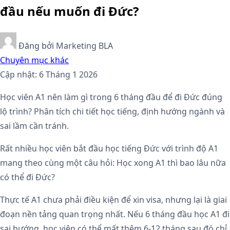
đầu nếu muốn đi Đức?
Đăng bởi
Marketing BLA
Chuyên mục khác
Cập nhật: 6 Tháng 1 2026
Học viên A1 nên làm gì trong 6 tháng đầu để đi Đức đúng
lộ trình? Phân tích chi tiết học tiếng, định hướng ngành và
sai lầm cần tránh.
Rất nhiều học viên bắt đầu học tiếng Đức với trình độ A1
mang theo cùng một câu hỏi: Học xong A1 thì bao lâu nữa
có thể đi Đức?
Thực tế A1 chưa phải điều kiện để xin visa, nhưng lại là giai
đoạn nền tảng quan trọng nhất. Nếu 6 tháng đầu học A1 đi
sai hướng, học viên có thể mất thêm 6-12 tháng sau đó chỉ