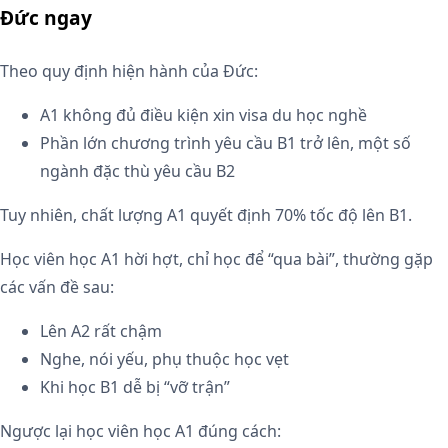
Đức ngay
Theo quy định hiện hành của Đức:
A1 không đủ điều kiện xin visa du học nghề
Phần lớn chương trình yêu cầu B1 trở lên, một số
ngành đặc thù yêu cầu B2
Tuy nhiên, chất lượng A1 quyết định 70% tốc độ lên B1.
Học viên học A1 hời hợt, chỉ học để “qua bài”, thường gặp
các vấn đề sau:
Lên A2 rất chậm
Nghe, nói yếu, phụ thuộc học vẹt
Khi học B1 dễ bị “vỡ trận”
Ngược lại học viên học A1 đúng cách: