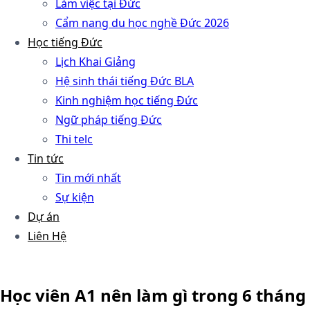
Làm việc tại Đức
Cẩm nang du học nghề Đức 2026
Học tiếng Đức
Lịch Khai Giảng
Hệ sinh thái tiếng Đức BLA
Kinh nghiệm học tiếng Đức
Ngữ pháp tiếng Đức
Thi telc
Tin tức
Tin mới nhất
Sự kiện
Dự án
Liên Hệ
Học viên A1 nên làm gì trong 6 tháng