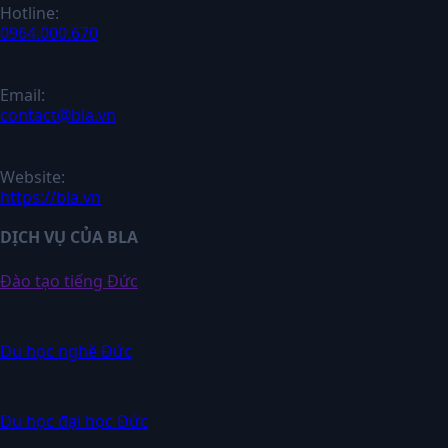
Hotline:
0964.000.670
Email:
contact@bla.vn
Website:
https://bla.vn
DỊCH VỤ CỦA BLA
Đào tạo tiếng Đức
Du học nghề Đức
Du học đại học Đức