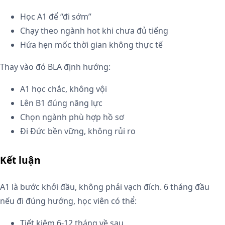
Học A1 để “đi sớm”
Chạy theo ngành hot khi chưa đủ tiếng
Hứa hẹn mốc thời gian không thực tế
Thay vào đó BLA định hướng:
A1 học chắc, không vội
Lên B1 đúng năng lực
Chọn ngành phù hợp hồ sơ
Đi Đức bền vững, không rủi ro
Kết luận
A1 là bước khởi đầu, không phải vạch đích. 6 tháng đầu
nếu đi đúng hướng, học viên có thể:
Tiết kiệm 6-12 tháng về sau