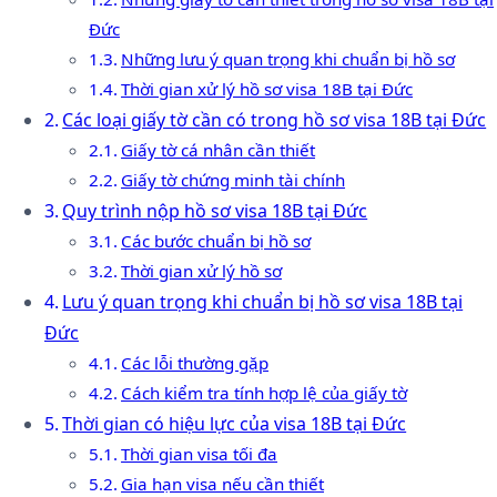
Đức
Những lưu ý quan trọng khi chuẩn bị hồ sơ
Thời gian xử lý hồ sơ visa 18B tại Đức
Các loại giấy tờ cần có trong hồ sơ visa 18B tại Đức
Giấy tờ cá nhân cần thiết
Giấy tờ chứng minh tài chính
Quy trình nộp hồ sơ visa 18B tại Đức
Các bước chuẩn bị hồ sơ
Thời gian xử lý hồ sơ
Lưu ý quan trọng khi chuẩn bị hồ sơ visa 18B tại
Đức
Các lỗi thường gặp
Cách kiểm tra tính hợp lệ của giấy tờ
Thời gian có hiệu lực của visa 18B tại Đức
Thời gian visa tối đa
Gia hạn visa nếu cần thiết