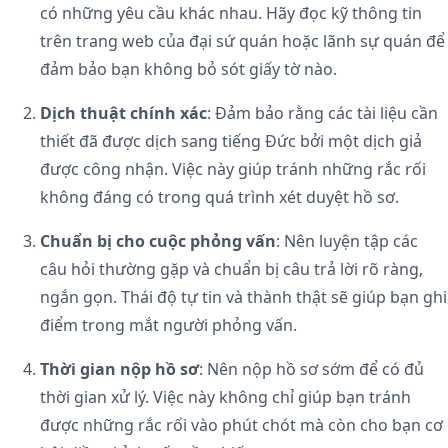
có những yêu cầu khác nhau. Hãy đọc kỹ thông tin
trên trang web của đại sứ quán hoặc lãnh sự quán để
đảm bảo bạn không bỏ sót giấy tờ nào.
Dịch thuật chính xác
: Đảm bảo rằng các tài liệu cần
thiết đã được dịch sang tiếng Đức bởi một dịch giả
được công nhận. Việc này giúp tránh những rắc rối
không đáng có trong quá trình xét duyệt hồ sơ.
Chuẩn bị cho cuộc phỏng vấn
: Nên luyện tập các
câu hỏi thường gặp và chuẩn bị câu trả lời rõ ràng,
ngắn gọn. Thái độ tự tin và thành thật sẽ giúp bạn ghi
điểm trong mắt người phỏng vấn.
Thời gian nộp hồ sơ
: Nên nộp hồ sơ sớm để có đủ
thời gian xử lý. Việc này không chỉ giúp bạn tránh
được những rắc rối vào phút chót mà còn cho bạn cơ