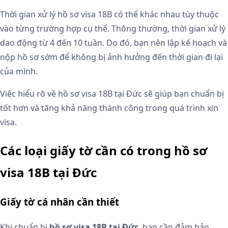
Thời gian xử lý hồ sơ visa 18B có thể khác nhau tùy thuộc
vào từng trường hợp cụ thể. Thông thường, thời gian xử lý
dao động từ 4 đến 10 tuần. Do đó, bạn nên lập kế hoạch và
nộp hồ sơ sớm để không bị ảnh hưởng đến thời gian đi lại
của mình.
Việc hiểu rõ về hồ sơ visa 18B tại Đức sẽ giúp bạn chuẩn bị
tốt hơn và tăng khả năng thành công trong quá trình xin
visa.
Các loại giấy tờ cần có trong hồ sơ
visa 18B tại Đức
Giấy tờ cá nhân cần thiết
Khi chuẩn bị
hồ sơ visa 18B tại Đức
, bạn cần đảm bảo