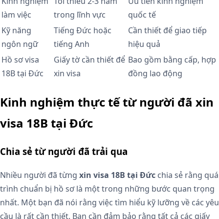
Kinh nghiệm
Tối thiểu 2-3 năm
Ưu tiên kinh nghiệm
làm việc
trong lĩnh vực
quốc tế
Kỹ năng
Tiếng Đức hoặc
Cần thiết để giao tiếp
ngôn ngữ
tiếng Anh
hiệu quả
Hồ sơ visa
Giấy tờ cần thiết để
Bao gồm bằng cấp, hợp
18B tại Đức
xin visa
đồng lao động
Kinh nghiệm thực tế từ người đã xin
visa 18B tại Đức
Chia sẻ từ người đã trải qua
Nhiều người đã từng
xin visa 18B tại Đức
chia sẻ rằng quá
trình chuẩn bị hồ sơ là một trong những bước quan trọng
nhất. Một bạn đã nói rằng việc tìm hiểu kỹ lưỡng về các yêu
cầu là rất cần thiết. Bạn cần đảm bảo rằng tất cả các giấy