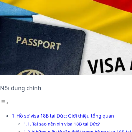
Nội dung chính
Hồ sơ visa 18B tại Đức: Giới thiệu tổng quan
Tại sao nên xin visa 18B tại Đức?
Những giấy tờ cần thiết trong hồ sơ visa 18B tại