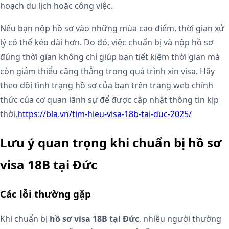
hoạch du lịch hoặc công việc.
Nếu bạn nộp hồ sơ vào những mùa cao điểm, thời gian xử
lý có thể kéo dài hơn. Do đó, việc chuẩn bị và nộp hồ sơ
đúng thời gian không chỉ giúp bạn tiết kiệm thời gian mà
còn giảm thiểu căng thẳng trong quá trình xin visa. Hãy
theo dõi tình trạng hồ sơ của bạn trên trang web chính
thức của cơ quan lãnh sự để được cập nhật thông tin kịp
thời.
https://bla.vn/tim-hieu-visa-18b-tai-duc-2025/
Lưu ý quan trọng khi chuẩn bị hồ sơ
visa 18B tại Đức
Các lỗi thường gặp
Khi chuẩn bị
hồ sơ visa 18B tại Đức
, nhiều người thường