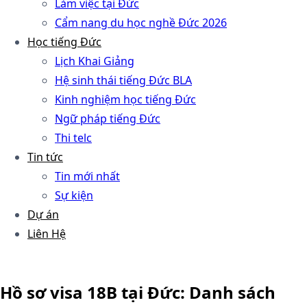
Làm việc tại Đức
Cẩm nang du học nghề Đức 2026
Học tiếng Đức
Lịch Khai Giảng
Hệ sinh thái tiếng Đức BLA
Kinh nghiệm học tiếng Đức
Ngữ pháp tiếng Đức
Thi telc
Tin tức
Tin mới nhất
Sự kiện
Dự án
Liên Hệ
Hồ sơ visa 18B tại Đức: Danh sách