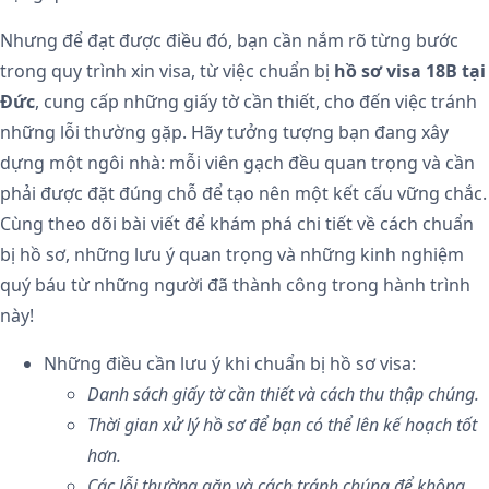
Nhưng để đạt được điều đó, bạn cần nắm rõ từng bước
trong quy trình xin visa, từ việc chuẩn bị
hồ sơ visa 18B tại
Đức
, cung cấp những giấy tờ cần thiết, cho đến việc tránh
những lỗi thường gặp. Hãy tưởng tượng bạn đang xây
dựng một ngôi nhà: mỗi viên gạch đều quan trọng và cần
phải được đặt đúng chỗ để tạo nên một kết cấu vững chắc.
Cùng theo dõi bài viết để khám phá chi tiết về cách chuẩn
bị hồ sơ, những lưu ý quan trọng và những kinh nghiệm
quý báu từ những người đã thành công trong hành trình
này!
Những điều cần lưu ý khi chuẩn bị hồ sơ visa:
Danh sách giấy tờ cần thiết và cách thu thập chúng.
Thời gian xử lý hồ sơ để bạn có thể lên kế hoạch tốt
hơn.
Các lỗi thường gặp và cách tránh chúng để không