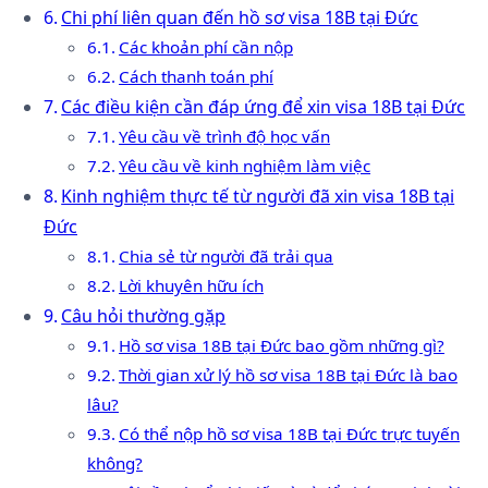
Chi phí liên quan đến hồ sơ visa 18B tại Đức
Các khoản phí cần nộp
Cách thanh toán phí
Các điều kiện cần đáp ứng để xin visa 18B tại Đức
Yêu cầu về trình độ học vấn
Yêu cầu về kinh nghiệm làm việc
Kinh nghiệm thực tế từ người đã xin visa 18B tại
Đức
Chia sẻ từ người đã trải qua
Lời khuyên hữu ích
Câu hỏi thường gặp
Hồ sơ visa 18B tại Đức bao gồm những gì?
Thời gian xử lý hồ sơ visa 18B tại Đức là bao
lâu?
Có thể nộp hồ sơ visa 18B tại Đức trực tuyến
không?