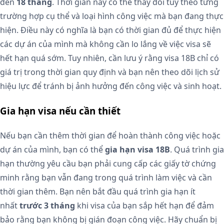
đến
18 tháng
. Thời gian này có thể thay đổi tùy theo từng
trường hợp cụ thể và loại hình công việc mà bạn đang thực
hiện. Điều này có nghĩa là bạn có thời gian đủ để thực hiện
các dự án của mình mà không cần lo lắng về việc visa sẽ
hết hạn quá sớm. Tuy nhiên, cần lưu ý rằng visa 18B chỉ có
giá trị trong thời gian quy định và bạn nên theo dõi lịch sử
hiệu lực để tránh bị ảnh hưởng đến công việc và sinh hoạt.
Gia hạn visa nếu cần thiết
Nếu bạn cần thêm thời gian để hoàn thành công việc hoặc
dự án của mình, bạn có thể
gia hạn visa 18B
. Quá trình gia
hạn thường yêu cầu bạn phải cung cấp các giấy tờ chứng
minh rằng bạn vẫn đang trong quá trình làm việc và cần
thời gian thêm. Bạn nên bắt đầu quá trình gia hạn ít
nhất
trước 3 tháng
khi visa của bạn sắp hết hạn để đảm
bảo rằng bạn không bị gián đoạn công việc. Hãy chuẩn bị