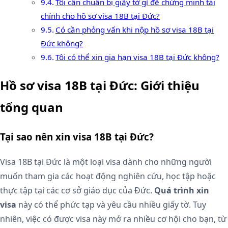
Tôi cần chuẩn bị giấy tờ gì để chứng minh tài
chính cho hồ sơ visa 18B tại Đức?
Có cần phỏng vấn khi nộp hồ sơ visa 18B tại
Đức không?
Tôi có thể xin gia hạn visa 18B tại Đức không?
Hồ sơ visa 18B tại Đức: Giới thiệu
tổng quan
Tại sao nên xin visa 18B tại Đức?
Visa 18B tại Đức là một loại visa dành cho những người
muốn tham gia các hoạt động nghiên cứu, học tập hoặc
thực tập tại các cơ sở giáo dục của Đức.
Quá trình xin
visa
này có thể phức tạp và yêu cầu nhiều giấy tờ. Tuy
nhiên, việc có được visa này mở ra nhiều cơ hội cho bạn, từ