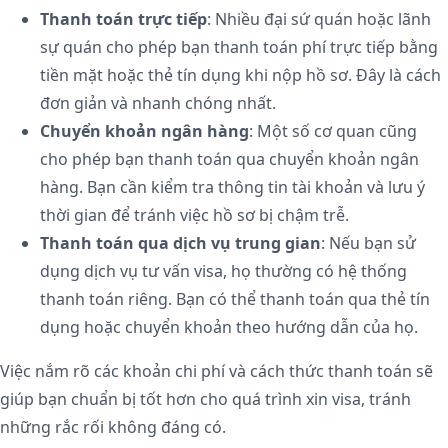
Thanh toán trực tiếp
: Nhiều đại sứ quán hoặc lãnh
sự quán cho phép bạn thanh toán phí trực tiếp bằng
tiền mặt hoặc thẻ tín dụng khi nộp hồ sơ. Đây là cách
đơn giản và nhanh chóng nhất.
Chuyển khoản ngân hàng
: Một số cơ quan cũng
cho phép bạn thanh toán qua chuyển khoản ngân
hàng. Bạn cần kiểm tra thông tin tài khoản và lưu ý
thời gian để tránh việc hồ sơ bị chậm trễ.
Thanh toán qua dịch vụ trung gian
: Nếu bạn sử
dụng dịch vụ tư vấn visa, họ thường có hệ thống
thanh toán riêng. Bạn có thể thanh toán qua thẻ tín
dụng hoặc chuyển khoản theo hướng dẫn của họ.
Việc nắm rõ các khoản chi phí và cách thức thanh toán sẽ
giúp bạn chuẩn bị tốt hơn cho quá trình xin visa, tránh
những rắc rối không đáng có.