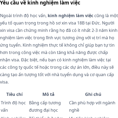
Yêu cầu về kinh nghiệm làm việc
Ngoài trình độ học vấn,
kinh nghiệm làm việc
cũng là một
yếu tố quan trọng trong hồ sơ xin visa 18B tại Đức. Người
xin visa cần chứng minh rằng họ đã có ít nhất 2-3 năm kinh
nghiệm làm việc trong lĩnh vực tương ứng với vị trí mà họ
ứng tuyển. Kinh nghiệm thực tế không chỉ giúp bạn tự tin
hơn trong công việc mà còn tăng khả năng được chấp
nhận visa. Đặc biệt, nếu bạn có kinh nghiệm làm việc tại
các công ty quốc tế hoặc trong các dự án lớn, điều này sẽ
càng tạo ấn tượng tốt với nhà tuyển dụng và cơ quan cấp
visa.
Tiêu chí
Mô tả
Ghi chú
Trình độ học
Bằng cấp tương
Cần phù hợp với ngành
vấn
đương đại học
nghề