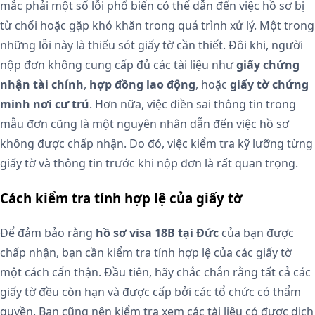
mắc phải một số lỗi phổ biến có thể dẫn đến việc hồ sơ bị
từ chối hoặc gặp khó khăn trong quá trình xử lý. Một trong
những lỗi này là thiếu sót giấy tờ cần thiết. Đôi khi, người
nộp đơn không cung cấp đủ các tài liệu như
giấy chứng
nhận tài chính
,
hợp đồng lao động
, hoặc
giấy tờ chứng
minh nơi cư trú
. Hơn nữa, việc điền sai thông tin trong
mẫu đơn cũng là một nguyên nhân dẫn đến việc hồ sơ
không được chấp nhận. Do đó, việc kiểm tra kỹ lưỡng từng
giấy tờ và thông tin trước khi nộp đơn là rất quan trọng.
Cách kiểm tra tính hợp lệ của giấy tờ
Để đảm bảo rằng
hồ sơ visa 18B tại Đức
của bạn được
chấp nhận, bạn cần kiểm tra tính hợp lệ của các giấy tờ
một cách cẩn thận. Đầu tiên, hãy chắc chắn rằng tất cả các
giấy tờ đều còn hạn và được cấp bởi các tổ chức có thẩm
quyền. Bạn cũng nên kiểm tra xem các tài liệu có được dịch