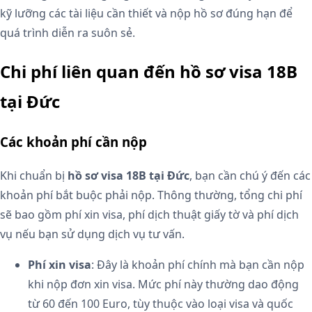
kỹ lưỡng các tài liệu cần thiết và nộp hồ sơ đúng hạn để
quá trình diễn ra suôn sẻ.
Chi phí liên quan đến hồ sơ visa 18B
tại Đức
Các khoản phí cần nộp
Khi chuẩn bị
hồ sơ visa 18B tại Đức
, bạn cần chú ý đến các
khoản phí bắt buộc phải nộp. Thông thường, tổng chi phí
sẽ bao gồm phí xin visa, phí dịch thuật giấy tờ và phí dịch
vụ nếu bạn sử dụng dịch vụ tư vấn.
Phí xin visa
: Đây là khoản phí chính mà bạn cần nộp
khi nộp đơn xin visa. Mức phí này thường dao động
từ 60 đến 100 Euro, tùy thuộc vào loại visa và quốc