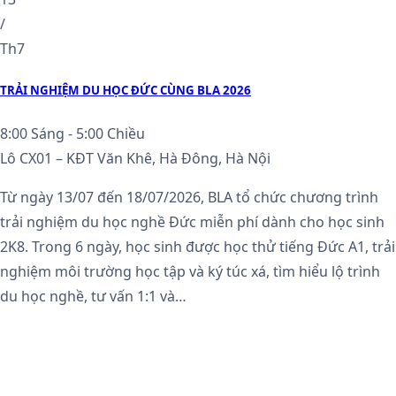
/
Th7
TRẢI NGHIỆM DU HỌC ĐỨC CÙNG BLA 2026
8:00 Sáng - 5:00 Chiều
Lô CX01 – KĐT Văn Khê, Hà Đông, Hà Nội
Từ ngày 13/07 đến 18/07/2026, BLA tổ chức chương trình
trải nghiệm du học nghề Đức miễn phí dành cho học sinh
2K8. Trong 6 ngày, học sinh được học thử tiếng Đức A1, trải
nghiệm môi trường học tập và ký túc xá, tìm hiểu lộ trình
du học nghề, tư vấn 1:1 và…