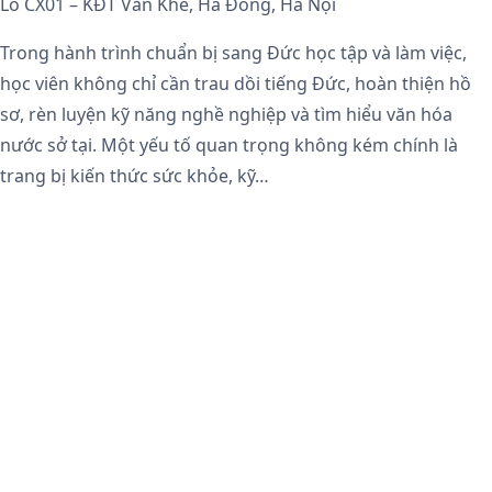
Lô CX01 – KĐT Văn Khê, Hà Đông, Hà Nội
Trong hành trình chuẩn bị sang Đức học tập và làm việc,
học viên không chỉ cần trau dồi tiếng Đức, hoàn thiện hồ
sơ, rèn luyện kỹ năng nghề nghiệp và tìm hiểu văn hóa
nước sở tại. Một yếu tố quan trọng không kém chính là
trang bị kiến thức sức khỏe, kỹ…