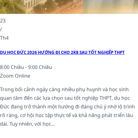
23
/
Th4
DU HỌC ĐỨC 2026 HƯỚNG ĐI CHO 2K8 SAU TỐT NGHIỆP THPT
8:00 Chiều - 9:00 Chiều
Zoom Online
Trong bối cảnh ngày càng nhiều phụ huynh và học sinh
quan tâm đến các lựa chọn sau tốt nghiệp THPT, du học
Đức đang trở thành một hướng đi đáng chú ý nhờ lộ trình
rõ ràng, cơ hội học tập thực tế và khả năng phát triển lâu
dài. Tuy nhiên, với học…