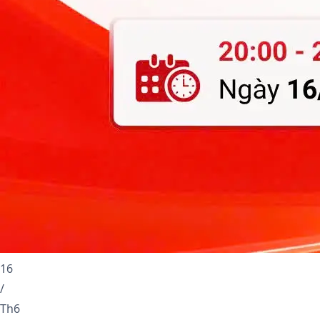
16
/
Th6