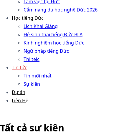
Làm việc tại Đức
Cẩm nang du học nghề Đức 2026
Học tiếng Đức
Lịch Khai Giảng
Hệ sinh thái tiếng Đức BLA
Kinh nghiệm học tiếng Đức
Ngữ pháp tiếng Đức
Thi telc
Tin tức
Tin mới nhất
Sự kiện
Dự án
Liên Hệ
Tất cả sự kiện