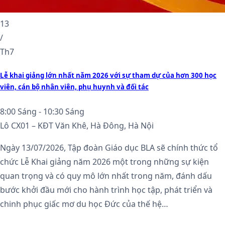
13
/
Th7
Lễ khai giảng lớn nhất năm 2026 với sự tham dự của hơn 300 học
viên, cán bộ nhân viên, phụ huynh và đối tác
8:00 Sáng - 10:30 Sáng
Lô CX01 – KĐT Văn Khê, Hà Đông, Hà Nội
Ngày 13/07/2026, Tập đoàn Giáo dục BLA sẽ chính thức tổ
chức Lễ Khai giảng năm 2026 một trong những sự kiện
quan trọng và có quy mô lớn nhất trong năm, đánh dấu
bước khởi đầu mới cho hành trình học tập, phát triển và
chinh phục giấc mơ du học Đức của thế hệ…