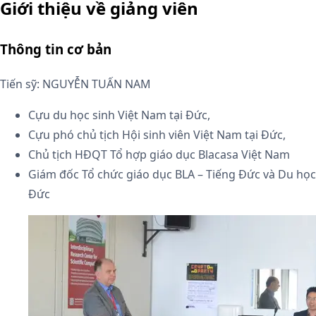
Giới thiệu về giảng viên
Thông tin cơ bản
Tiến sỹ: NGUYỄN TUẤN NAM
Cựu du học sinh Việt Nam tại Đức,
Cựu phó chủ tịch Hội sinh viên Việt Nam tại Đức,
Chủ tịch HĐQT Tổ hợp giáo dục Blacasa Việt Nam
Giám đốc Tổ chức giáo dục BLA – Tiếng Đức và Du học
Đức