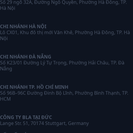
Số 29 ngõ 32A, Đường Ngô Quyền, Phường Hà Đông, TP.
Hà Nội
CHI NHÁNH HÀ NỘI
Lô CX01, Khu đô thị mới Văn Khê, Phường Hà Đông, TP. Hà
Nội
CHI NHÁNH ĐÀ NẴNG
Số K23/01 Đường Lý Tự Trọng, Phường Hải Châu, TP. Đà
Nẵng
CHI NHÁNH TP. HỒ CHÍ MINH
Số 96B–96C Đường Đinh Bộ Lĩnh, Phường Bình Thạnh, TP.
HCM
CÔNG TY BLA TẠI ĐỨC
Lange Str. 51, 70174 Stuttgart, Germany