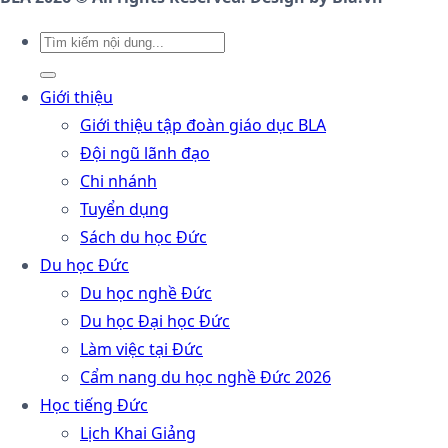
Giới thiệu
Giới thiệu tập đoàn giáo dục BLA
Đội ngũ lãnh đạo
Chi nhánh
Tuyển dụng
Sách du học Đức
Du học Đức
Du học nghề Đức
Du học Đại học Đức
Làm việc tại Đức
Cẩm nang du học nghề Đức 2026
Học tiếng Đức
Lịch Khai Giảng