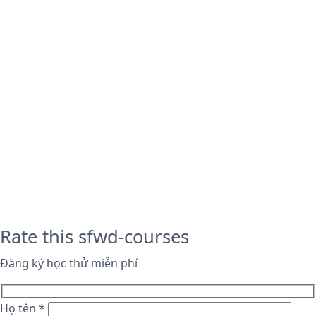
Rate this sfwd-courses
Đăng ký học thử miễn phí
Họ tên *