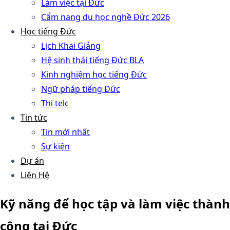
Làm việc tại Đức
Cẩm nang du học nghề Đức 2026
Học tiếng Đức
Lịch Khai Giảng
Hệ sinh thái tiếng Đức BLA
Kinh nghiệm học tiếng Đức
Ngữ pháp tiếng Đức
Thi telc
Tin tức
Tin mới nhất
Sự kiện
Dự án
Liên Hệ
Kỹ năng để học tập và làm việc thành
công tại Đức