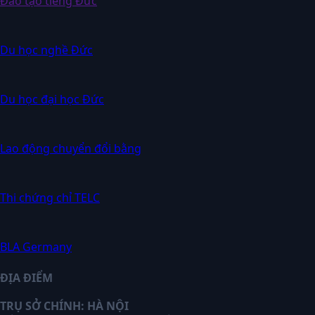
Đào tạo tiếng Đức
Du học nghề Đức
Du học đại học Đức
Lao động chuyển đổi bằng
Thi chứng chỉ TELC
BLA Germany
ĐỊA ĐIỂM
TRỤ SỞ CHÍNH: HÀ NỘI