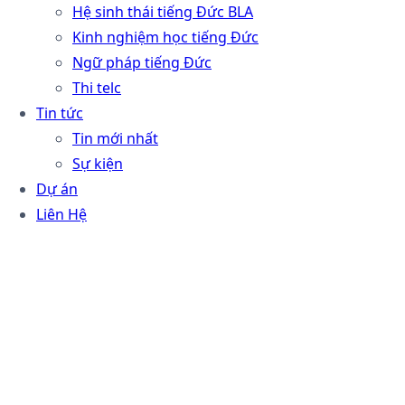
Hệ sinh thái tiếng Đức BLA
Kinh nghiệm học tiếng Đức
Ngữ pháp tiếng Đức
Thi telc
Tin tức
Tin mới nhất
Sự kiện
Dự án
Liên Hệ