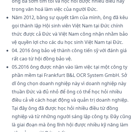
ông đã sớm tìm tòi và học hỏi được nhiều điều hay
trong văn hoá làm việc của người Đức.
Năm 2012, bằng sự quyết tâm của mình, ông đã kêu
gọi thành lập Hội sinh viên Việt Nam tại Đức chính
thức được cả Đức và Việt Nam công nhận nhằm bảo
vệ quyền lợi cho các du học sinh Việt Nam tại Đức.
04. 2016 ông bảo vệ thành công tiến sỹ với đánh giá
rất cao từ hội đồng bảo vệ.
05.2016 ông được nhận vào làm việc tại một công ty
phần mềm tại Frankfurt B&L OCR System GmbH. Sở
dĩ ông chọn doanh nghiệp này vì doanh nghiệp này
thuần Đức và đủ nhỏ để ông có thể học hỏi nhiều
điều cả về cách hoạt động và quản trị doanh nghiệp.
Tại đây ông đã được học hỏi nhiều điều từ đồng
nghiệp và từ những người sáng lập công ty. Đây cũng
là giai đoạn mà ông lĩnh hội được nhiều kỹ năng làm