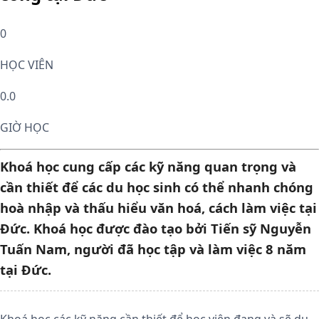
0
HỌC VIÊN
0.0
GIỜ HỌC
Khoá học cung cấp các kỹ năng quan trọng và
cần thiết để các du học sinh có thể nhanh chóng
hoà nhập và thấu hiểu văn hoá, cách làm việc tại
Đức. Khoá học được đào tạo bởi Tiến sỹ Nguyễn
Tuấn Nam, người đã học tập và làm việc 8 năm
tại Đức.
Khoá học các kỹ năng cần thiết để học viên đang và sẽ du