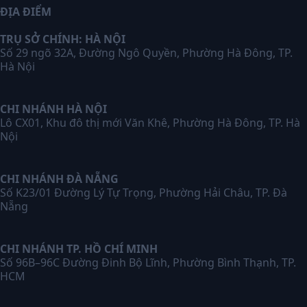
ĐỊA ĐIỂM
TRỤ SỞ CHÍNH: HÀ NỘI
Số 29 ngõ 32A, Đường Ngô Quyền, Phường Hà Đông, TP.
Hà Nội
CHI NHÁNH HÀ NỘI
Lô CX01, Khu đô thị mới Văn Khê, Phường Hà Đông, TP. Hà
Nội
CHI NHÁNH ĐÀ NẴNG
Số K23/01 Đường Lý Tự Trọng, Phường Hải Châu, TP. Đà
Nẵng
CHI NHÁNH TP. HỒ CHÍ MINH
Số 96B–96C Đường Đinh Bộ Lĩnh, Phường Bình Thạnh, TP.
HCM