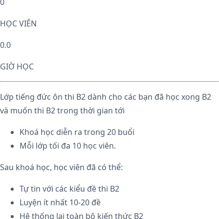
0
HỌC VIÊN
0.0
GIỜ HỌC
Lớp tiếng đức ôn thi B2 dành cho các bạn đã học xong B2
và muốn thi B2 trong thời gian tới
Khoá học diễn ra trong 20 buổi
Mỗi lớp tối đa 10 học viên.
Sau khoá học, học viên đã có thể:
Tự tin với các kiểu đề thi B2
Luyện ít nhất 10-20 đề
Hệ thống lại toàn bộ kiến thức B2