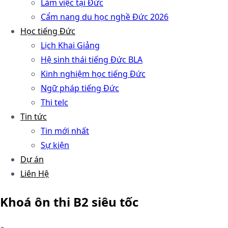
Làm việc tại Đức
Cẩm nang du học nghề Đức 2026
Học tiếng Đức
Lịch Khai Giảng
Hệ sinh thái tiếng Đức BLA
Kinh nghiệm học tiếng Đức
Ngữ pháp tiếng Đức
Thi telc
Tin tức
Tin mới nhất
Sự kiện
Dự án
Liên Hệ
Khoá ôn thi B2 siêu tốc