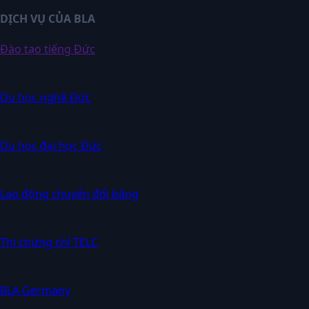
DỊCH VỤ CỦA BLA
Đào tạo tiếng Đức
Du học nghề Đức
Du học đại học Đức
Lao động chuyển đổi bằng
Thi chứng chỉ TELC
BLA Germany