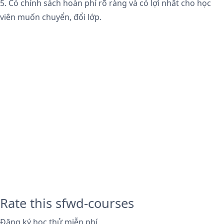
5. Có chính sách hoàn phí rõ ràng và có lợi nhất cho học
viên muốn chuyển, đổi lớp.
Rate this sfwd-courses
Đăng ký học thử miễn phí