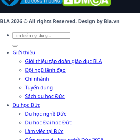
BLA 2026 © All rights Reserved. Design by Bla.vn
Giới thiệu
Giới thiệu tập đoàn giáo dục BLA
Đội ngũ lãnh đạo
Chi nhánh
Tuyển dụng
Sách du học Đức
Du học Đức
Du học nghề Đức
Du học Đại học Đức
Làm việc tại Đức
Cẩm nang du học nghề Đức 2026