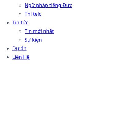
Ngữ pháp tiếng Đức
Thi telc
Tin tức
Tin mới nhất
Sự kiện
Dự án
Liên Hệ