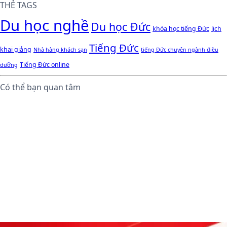
THẺ TAGS
Du học nghề
Du học Đức
khóa học tiếng Đức
lịch
Tiếng Đức
khai giảng
Nhà hàng khách sạn
tiếng Đức chuyên ngành điều
Tiếng Đức online
dưỡng
Có thể bạn quan tâm