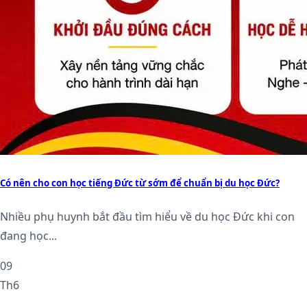
Có nên cho con học tiếng Đức từ sớm để chuẩn bị du học Đức?
Nhiều phụ huynh bắt đầu tìm hiểu về du học Đức khi con
đang học...
09
Th6