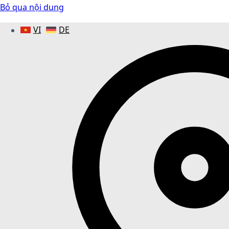
Bỏ qua nội dung
VI
DE