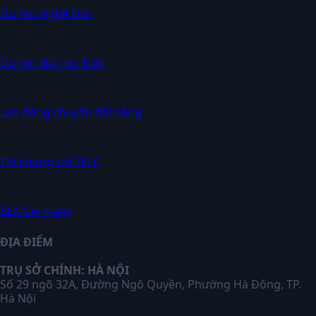
Du học nghề Đức
Du học đại học Đức
Lao động chuyển đổi bằng
Thi chứng chỉ TELC
BLA Germany
ĐỊA ĐIỂM
TRỤ SỞ CHÍNH: HÀ NỘI
Số 29 ngõ 32A, Đường Ngô Quyền, Phường Hà Đông, TP.
Hà Nội