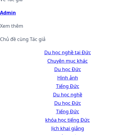
Admin
Xem thêm
Chủ đề cùng Tác giả
Du học nghề tại Đức
Chuyên mục khác
Du học Đức
Hình ảnh
Tiếng Đức
Du học nghề
Du học Đức
Tiếng Đức
khóa học tiếng Đức
lịch khai giảng