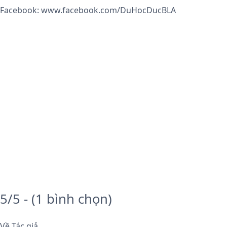
Facebook:
www.facebook.com/DuHocDucBLA
5/5 - (1 bình chọn)
Về Tác giả