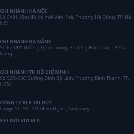
CHI NHÁNH HÀ NỘI
Lô CX01, Khu đô thị mới Văn Khê, Phường Hà Đông, TP. Hà
Nội
CHI NHÁNH ĐÀ NẴNG
Số K23/01 Đường Lý Tự Trọng, Phường Hải Châu, TP. Đà
Nẵng
CHI NHÁNH TP. HỒ CHÍ MINH
Số 96B–96C Đường Đinh Bộ Lĩnh, Phường Bình Thạnh, TP.
HCM
CÔNG TY BLA TẠI ĐỨC
Lange Str. 51, 70174 Stuttgart, Germany
KẾT NỐI VỚI BLA