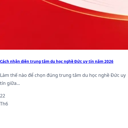
Cách nhận diện trung tâm du học nghề Đức uy tín năm 2026
Làm thế nào để chọn đúng trung tâm du học nghề Đức uy
tín giữa...
22
Th6