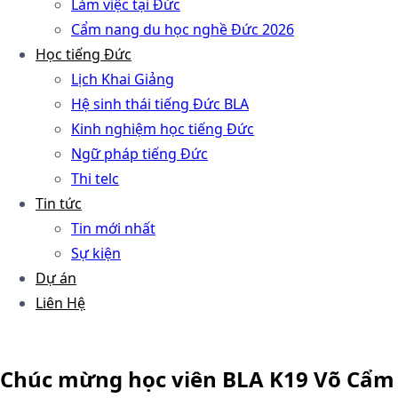
Làm việc tại Đức
Cẩm nang du học nghề Đức 2026
Học tiếng Đức
Lịch Khai Giảng
Hệ sinh thái tiếng Đức BLA
Kinh nghiệm học tiếng Đức
Ngữ pháp tiếng Đức
Thi telc
Tin tức
Tin mới nhất
Sự kiện
Dự án
Liên Hệ
Chúc mừng học viên BLA K19 Võ Cẩm