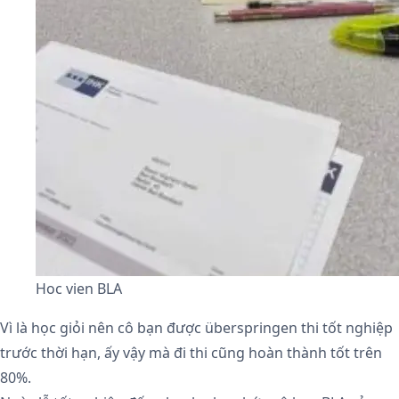
Hoc vien BLA
Vì là học giỏi nên cô bạn được überspringen thi tốt nghiệp
trước thời hạn, ấy vậy mà đi thi cũng hoàn thành tốt trên
80%.