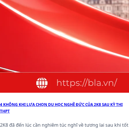
4 KHÔNG KHI LỰA CHỌN DU HỌC NGHỀ ĐỨC CỦA 2K8 SAU KỲ THI
THPT
2K8 đã đến lúc cần nghiêm túc nghĩ về tương lai sau khi tốt