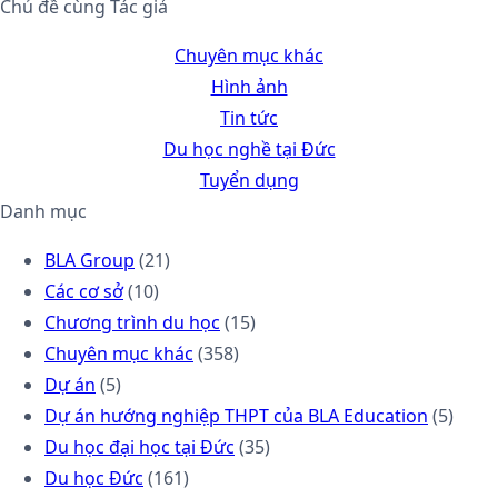
Chủ đề cùng Tác giả
Chuyên mục khác
Hình ảnh
Tin tức
Du học nghề tại Đức
Tuyển dụng
Danh mục
BLA Group
(21)
Các cơ sở
(10)
Chương trình du học
(15)
Chuyên mục khác
(358)
Dự án
(5)
Dự án hướng nghiệp THPT của BLA Education
(5)
Du học đại học tại Đức
(35)
Du học Đức
(161)