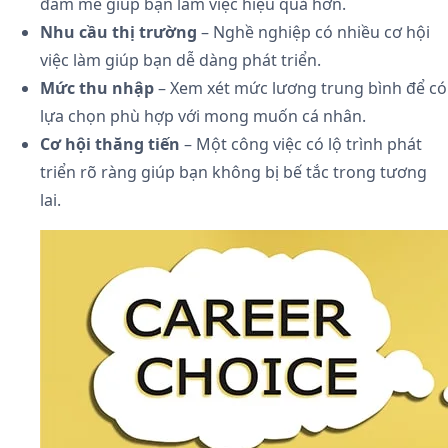
đam mê giúp bạn làm việc hiệu quả hơn.
Nhu cầu thị trường
– Nghề nghiệp có nhiều cơ hội
việc làm giúp bạn dễ dàng phát triển.
Mức thu nhập
– Xem xét mức lương trung bình để có
lựa chọn phù hợp với mong muốn cá nhân.
Cơ hội thăng tiến
– Một công việc có lộ trình phát
triển rõ ràng giúp bạn không bị bế tắc trong tương
lai.