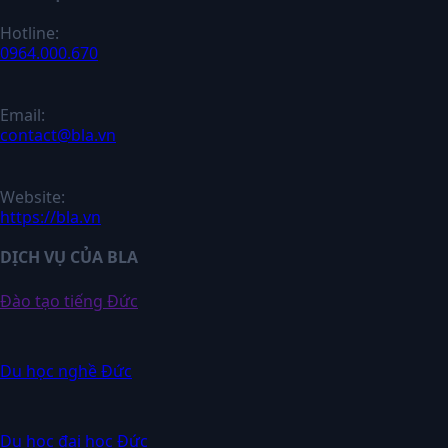
Hotline:
0964.000.670
Email:
contact@bla.vn
Website:
https://bla.vn
DỊCH VỤ CỦA BLA
Đào tạo tiếng Đức
Du học nghề Đức
Du học đại học Đức