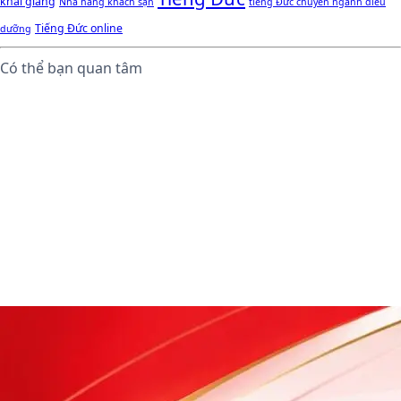
khai giảng
Nhà hàng khách sạn
tiếng Đức chuyên ngành điều
Tiếng Đức online
dưỡng
Có thể bạn quan tâm