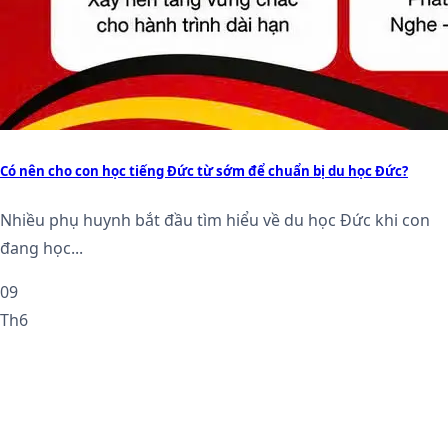
Có nên cho con học tiếng Đức từ sớm để chuẩn bị du học Đức?
Nhiều phụ huynh bắt đầu tìm hiểu về du học Đức khi con
đang học...
09
Th6