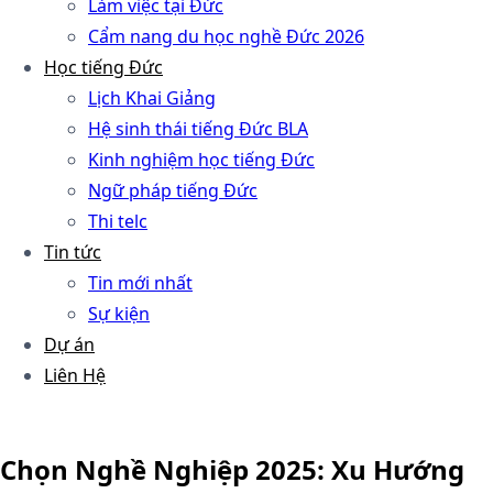
Làm việc tại Đức
Cẩm nang du học nghề Đức 2026
Học tiếng Đức
Lịch Khai Giảng
Hệ sinh thái tiếng Đức BLA
Kinh nghiệm học tiếng Đức
Ngữ pháp tiếng Đức
Thi telc
Tin tức
Tin mới nhất
Sự kiện
Dự án
Liên Hệ
Chọn Nghề Nghiệp 2025: Xu Hướng