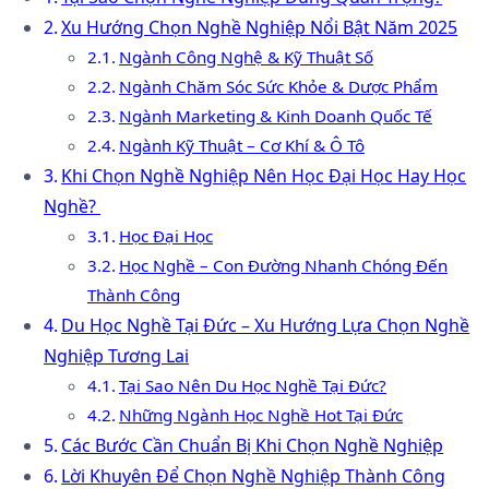
Xu Hướng Chọn Nghề Nghiệp Nổi Bật Năm 2025
Ngành Công Nghệ & Kỹ Thuật Số
Ngành Chăm Sóc Sức Khỏe & Dược Phẩm
Ngành Marketing & Kinh Doanh Quốc Tế
Ngành Kỹ Thuật – Cơ Khí & Ô Tô
Khi Chọn Nghề Nghiệp Nên Học Đại Học Hay Học
Nghề?
Học Đại Học
Học Nghề – Con Đường Nhanh Chóng Đến
Thành Công
Du Học Nghề Tại Đức – Xu Hướng Lựa Chọn Nghề
Nghiệp Tương Lai
Tại Sao Nên Du Học Nghề Tại Đức?
Những Ngành Học Nghề Hot Tại Đức
Các Bước Cần Chuẩn Bị Khi Chọn Nghề Nghiệp
Lời Khuyên Để Chọn Nghề Nghiệp Thành Công