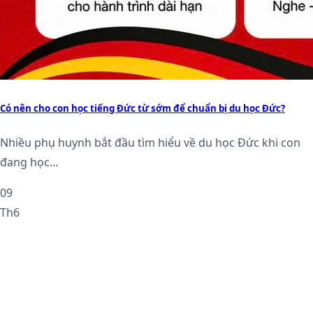
Có nên cho con học tiếng Đức từ sớm để chuẩn bị du học Đức?
Nhiều phụ huynh bắt đầu tìm hiểu về du học Đức khi con
đang học...
09
Th6