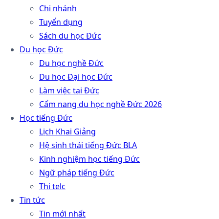
Chi nhánh
Tuyển dụng
Sách du học Đức
Du học Đức
Du học nghề Đức
Du học Đại học Đức
Làm việc tại Đức
Cẩm nang du học nghề Đức 2026
Học tiếng Đức
Lịch Khai Giảng
Hệ sinh thái tiếng Đức BLA
Kinh nghiệm học tiếng Đức
Ngữ pháp tiếng Đức
Thi telc
Tin tức
Tin mới nhất