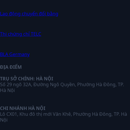
Lao động chuyển đổi bằng
Thi chứng chỉ TELC
BLA Germany
ĐỊA ĐIỂM
TRỤ SỞ CHÍNH: HÀ NỘI
Số 29 ngõ 32A, Đường Ngô Quyền, Phường Hà Đông, TP.
Hà Nội
CHI NHÁNH HÀ NỘI
Lô CX01, Khu đô thị mới Văn Khê, Phường Hà Đông, TP. Hà
Nội