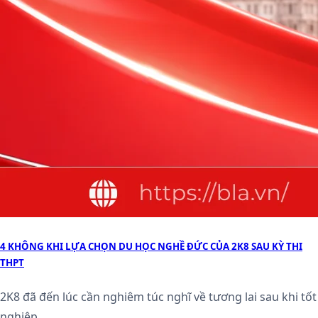
4 KHÔNG KHI LỰA CHỌN DU HỌC NGHỀ ĐỨC CỦA 2K8 SAU KỲ THI
THPT
2K8 đã đến lúc cần nghiêm túc nghĩ về tương lai sau khi tốt
nghiệp...