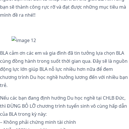
bạn sẽ thành công rực rỡ và đạt được những mục tiêu mà
mình đề ra nhé!!
BLA cảm ơn các em và gia đình đã tin tưởng lựa chọn BLA
cùng đồng hành trong suốt thời gian qua. Đây sẽ là nguồn
động lực lớn giúp BLA nỗ lực nhiều hơn nữa để đem
chương trình Du học nghề hưởng lương đến với nhiều bạn
trẻ.
Nếu các bạn đang định hướng Du học nghề tại CHLB Đức,
thì ĐỪNG BỎ LỠ chương trình tuyển sinh vô cùng hấp dẫn
của BLA trong kỳ này:
– Không phải chứng minh tài chính