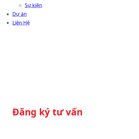
Sự kiện
Dự án
Liên Hệ
Đăng ký tư vấn