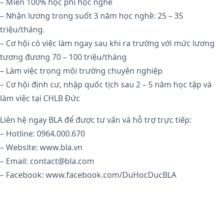
– Miễn 100% học phí học nghề
– Nhận lương trong suốt 3 năm học nghề: 25 – 35
triệu/tháng.
– Cơ hội có việc làm ngay sau khi ra trường với mức lương
tương đương 70 – 100 triệu/tháng
– Làm việc trong môi trường chuyên nghiệp
– Cơ hội định cư, nhập quốc tịch sau 2 – 5 năm học tập và
làm việc tại CHLB Đức
Liên hệ ngay BLA để được tư vấn và hỗ trợ trực tiếp:
– Hotline: 0964.000.670
– Website: www.bla.vn
– Email: contact@bla.com
– Facebook: www.facebook.com/DuHocDucBLA