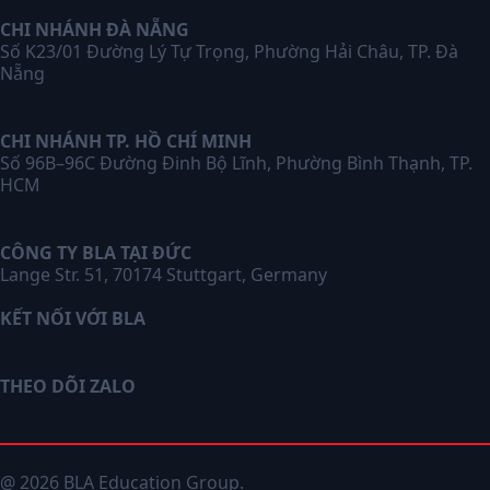
CHI NHÁNH ĐÀ NẴNG
Số K23/01 Đường Lý Tự Trọng, Phường Hải Châu, TP. Đà
Nẵng
CHI NHÁNH TP. HỒ CHÍ MINH
Số 96B–96C Đường Đinh Bộ Lĩnh, Phường Bình Thạnh, TP.
HCM
CÔNG TY BLA TẠI ĐỨC
Lange Str. 51, 70174 Stuttgart, Germany
KẾT NỐI VỚI BLA
THEO DÕI ZALO
@ 2026 BLA Education Group.