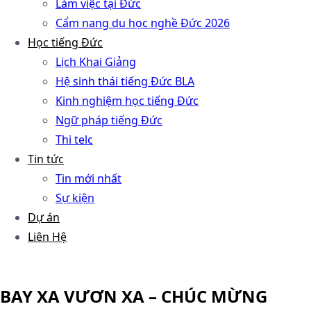
Làm việc tại Đức
Cẩm nang du học nghề Đức 2026
Học tiếng Đức
Lịch Khai Giảng
Hệ sinh thái tiếng Đức BLA
Kinh nghiệm học tiếng Đức
Ngữ pháp tiếng Đức
Thi telc
Tin tức
Tin mới nhất
Sự kiện
Dự án
Liên Hệ
BAY XA VƯƠN XA – CHÚC MỪNG