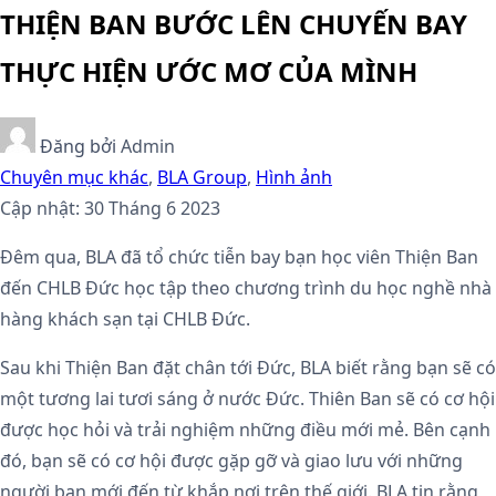
THIỆN BAN BƯỚC LÊN CHUYẾN BAY
THỰC HIỆN ƯỚC MƠ CỦA MÌNH
Đăng bởi
Admin
Chuyên mục khác
,
BLA Group
,
Hình ảnh
Cập nhật: 30 Tháng 6 2023
Đêm qua, BLA đã tổ chức tiễn bay bạn học viên Thiện Ban
đến CHLB Đức học tập theo chương trình du học nghề nhà
hàng khách sạn tại CHLB Đức.
Sau khi Thiện Ban đặt chân tới Đức, BLA biết rằng bạn sẽ có
một tương lai tươi sáng ở nước Đức. Thiên Ban sẽ có cơ hội
được học hỏi và trải nghiệm những điều mới mẻ. Bên cạnh
đó, bạn sẽ có cơ hội được gặp gỡ và giao lưu với những
người bạn mới đến từ khắp nơi trên thế giới. BLA tin rằng