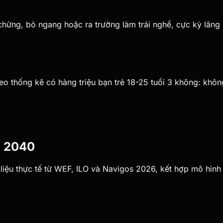
chừng, bỏ ngang hoặc ra trường làm trái nghề, cực kỳ lãng p
 theo thống kê có hàng triệu bạn trẻ 18-25 tuổi 3 không: k
- 2040
 liệu thực tế từ WEF, ILO và Navigos 2026, kết hợp mô hình