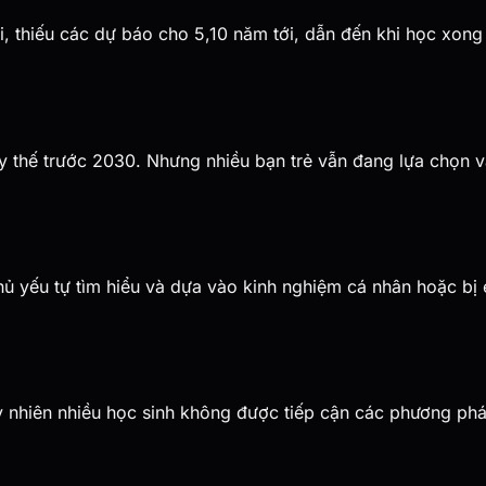
 thiếu các dự báo cho 5,10 năm tới, dẫn đến khi học xong 
ay thế trước 2030. Nhưng nhiều bạn trẻ vẫn đang lựa chọn 
ủ yếu tự tìm hiểu và dựa vào kinh nghiệm cá nhân hoặc bị
uy nhiên nhiều học sinh không được tiếp cận các phương ph