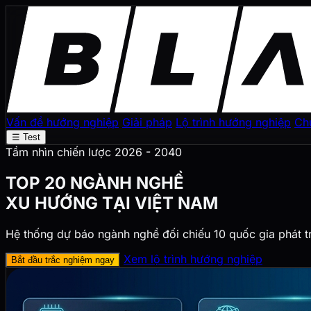
Vấn đề hướng nghiệp
Giải pháp
Lộ trình hướng nghiệp
Ch
☰ Test
Tầm nhìn chiến lược 2026 - 2040
TOP 20 NGÀNH NGHỀ
XU HƯỚNG TẠI VIỆT NAM
Hệ thống dự báo ngành nghề đối chiếu 10 quốc gia phát t
Xem lộ trình hướng nghiệp
Bắt đầu trắc nghiệm ngay