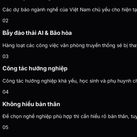
Các dự báo ngành nghề của Việt Nam chủ yếu cho hiện tại,
02
Bẫy đào thải AI & Bão hòa
Hàng loạt các công việc văn phòng truyền thống sẽ bị th
03
Công tác hướng nghiệp
Công tác hướng nghiệp khá yếu, học sinh và phụ huynh ch
04
Không hiểu bản thân
Để chọn nghề nghiệp phù hợp thì cần hiểu rõ bản thân, t
05