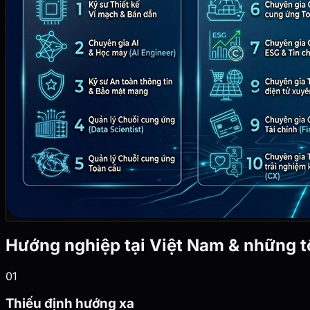
Hướng nghiệp tại Việt Nam & những tồ
01
Thiếu định hướng xa