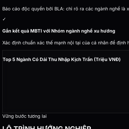
Báo cáo độc quyền bởi BLA: chỉ rõ ra các ngành nghề là x
✓
Gắn kết quả MBTI với Nhóm ngành nghề xu hướng
Xác định chuẩn xác thế mạnh nội tại của cá nhân để định 
Top 5 Ngành Có Dải Thu Nhập Kịch Trần (Triệu VNĐ)
Vững bước tương lai
LỘ TRÌNH HƯỚNG NGHIỆP