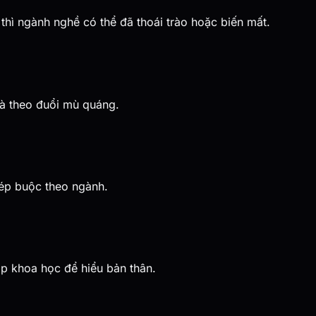
thì ngành nghề có thể đã thoái trào hoặc biến mất.
và theo đuổi mù quáng.
 ép buộc theo ngành.
áp khoa học để hiểu bản thân.