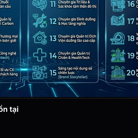
n tại